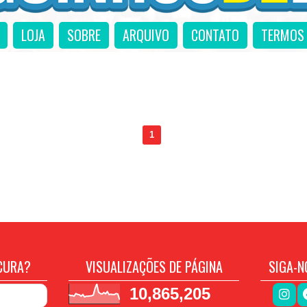
LOJA
SOBRE
ARQUIVO
CONTATO
TERMOS 
1
CURA?
VISUALIZAÇÕES DE PÁGINA
SIGA-N
10,865,205