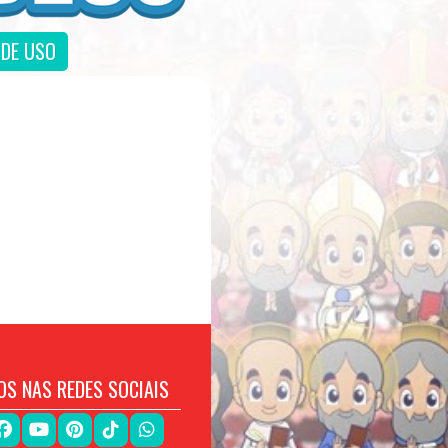
DE USO
OS NAS REDES SOCIAIS