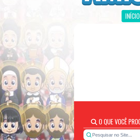
INÍCIO
O QUE VOCÊ PRO
Pesquisar no Site...