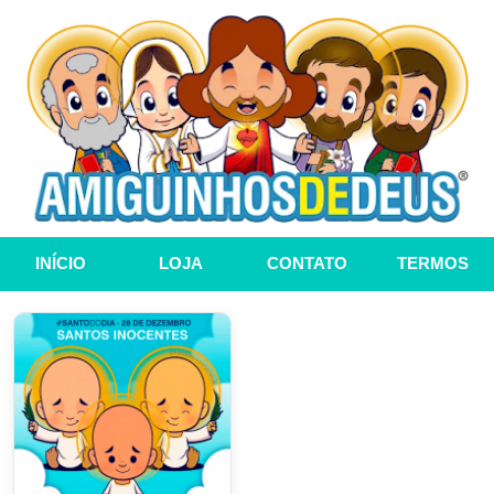
INÍCIO
LOJA
CONTATO
TERMOS