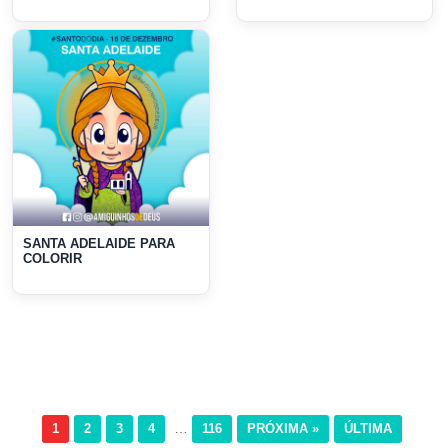
SANTA ADELAIDE PARA
COLORIR
…
1
2
3
4
116
PRÓXIMA »
ÚLTIMA