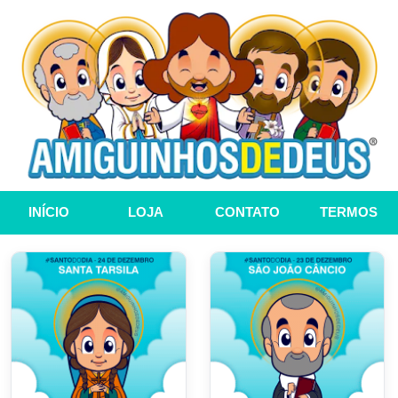
INÍCIO
LOJA
CONTATO
TERMOS