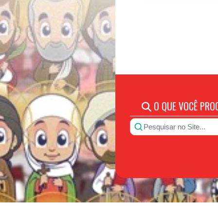
O QUE VOCÊ PRO
Pesquisar no Site...