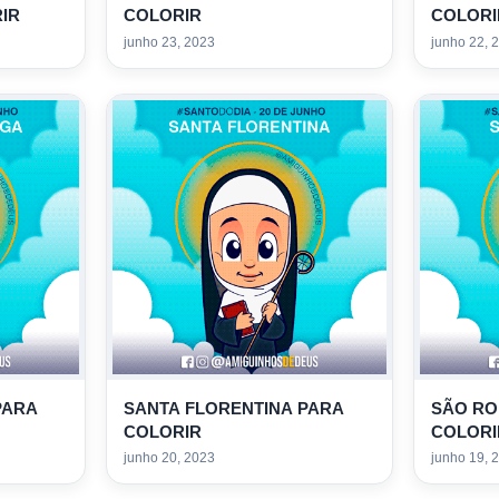
IR
COLORIR
COLORI
junho 23, 2023
junho 22, 
PARA
SANTA FLORENTINA PARA
SÃO R
COLORIR
COLORI
junho 20, 2023
junho 19, 