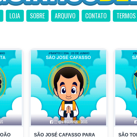
LOJA
SOBRE
ARQUIVO
CONTATO
TERMOS 
JOÃO
SÃO JOSÉ CAFASSO PARA
SÃO TO