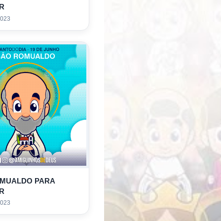
R
2023
OMUALDO PARA
R
2023