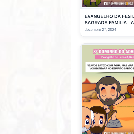
EVANGELHO DA FEST
SAGRADA FAMÍLIA - A
PARA COLORIR
dezembro 27, 2024