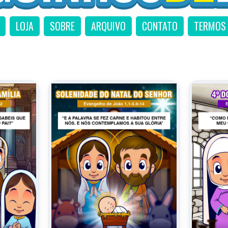
LOJA
SOBRE
ARQUIVO
CONTATO
TERMOS 