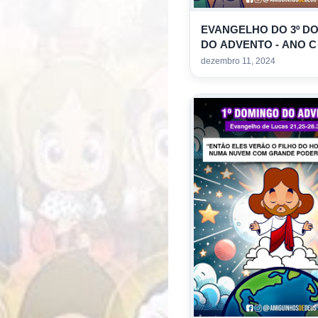
EVANGELHO DO 3º D
DO ADVENTO - ANO C
COLORIR
dezembro 11, 2024