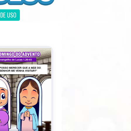
DE USO