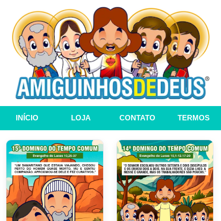
INÍCIO
LOJA
CONTATO
TERMOS