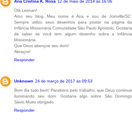
Ana Cristina K. Rosa
12 de maio de 2014 às 16:06
Olá Leonan!
Amo seu blog...Meu nome é Ana e sou de Joinville/SC.
Sempre utilizo seus desenhos para postar na página da
Infância Missionária Comunidade São Paulo Apóstolo. Gostaria
de saber se você tem algum desenho sobre a Infância
Missionária.
Que Deus abençoe seu dom!
Abraços!
Responder
Unknown
24 de março de 2017 às 09:53
Bom dia tudo bem! Parabéns pelo trabalho, que Deus continue
iluminando seu dom. Gostaria algo sobre São Domingo
Sávio.Muito obrigado
Responder