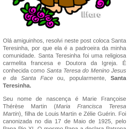
Olá amiguinhos, resolvi neste post coloca Santa
Teresinha, por que ela é a padroeira da minha
comunidade. Santa Teresinha foi uma religiosa
carmelita francesa e Doutora da Igreja. É
conhecida como
Santa Teresa do Menino Jesus
e da Santa Face
ou, popularmente,
Santa
Teresinha.
Seu nome de nascença é Marie Françoise
Thérèse Martin (
Maria Francisca Teresa
Martin
), filha de Louis Martin e Zélie Guérin. Foi
canonizada no dia 17 de Maio de 1925, pelo
Papa Pio XI. O mesmo Papa a declara Patrona