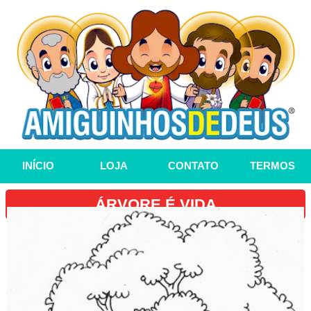
INÍCIO
LOJA
CONTATO
TERMOS
ÁRVORE É VIDA