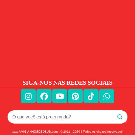
SIGA-NOS NAS REDES SOCIAIS
www.AMIGUINHOSDEDEUS.com | © 2011 -
2026
| Todos os direitos reservados.