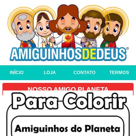
INÍCIO
LOJA
CONTATO
TERMOS
NOSSO AMIGO PLANETA