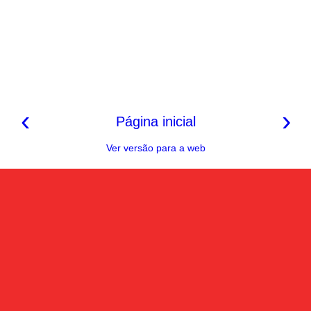
‹
›
Página inicial
Ver versão para a web