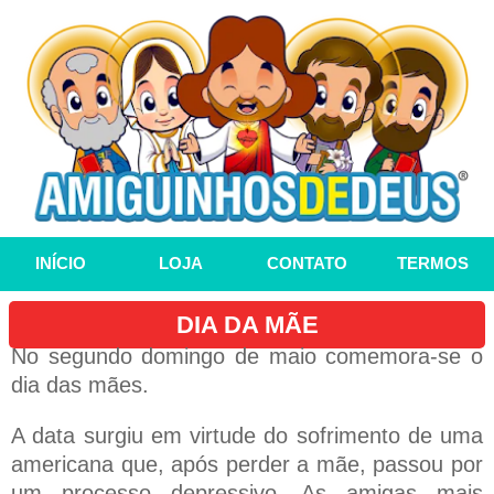
INÍCIO
LOJA
CONTATO
TERMOS
DIA DA MÃE
No segundo domingo de maio comemora-se o
dia das mães.
A data surgiu em virtude do sofrimento de uma
americana que, após perder a mãe, passou por
um processo depressivo. As amigas mais