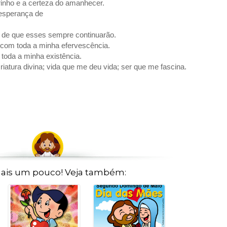
inho e a certeza do amanhecer.
 esperança de
 de que esses sempre continuarão.
 com toda a minha efervescência.
 toda a minha existência.
iatura divina; vida que me deu vida; ser que me fascina.
ais um pouco! Veja também: