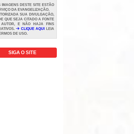
 IMAGENS DESTE SITE ESTÃO
RVIÇO DA EVANGELIZAÇÃO.
TORIZADA SUA DIVULGAÇÃO,
E QUE SEJA CITADO A FONTE
 AUTOR, E NÃO HAJA FINS
ATIVOS.
CLIQUE AQUI
LEIA
ERMOS DE USO
.
SIGA O SITE