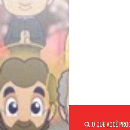
O QUE VOCÊ PRO