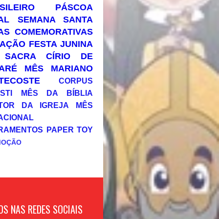
SILEIRO
PÁSCOA
AL
SEMANA SANTA
AS COMEMORATIVAS
AÇÃO
FESTA JUNINA
 SACRA
CÍRIO DE
ARÉ
MÊS MARIANO
TECOSTE
CORPUS
STI
MÊS DA BÍBLIA
TOR DA IGREJA
MÊS
ACIONAL
RAMENTOS
PAPER TOY
MOÇÃO
OS NAS REDES SOCIAIS