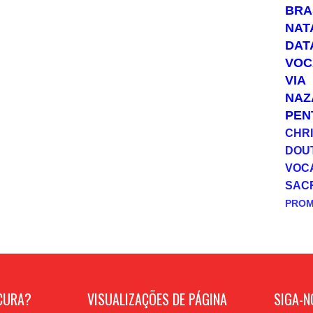
BRA
NAT
DAT
VOC
VIA
NAZ
PEN
CHRI
DOU
VOC
SAC
PRO
CURA?
VISUALIZAÇÕES DE PÁGINA
SIGA-N