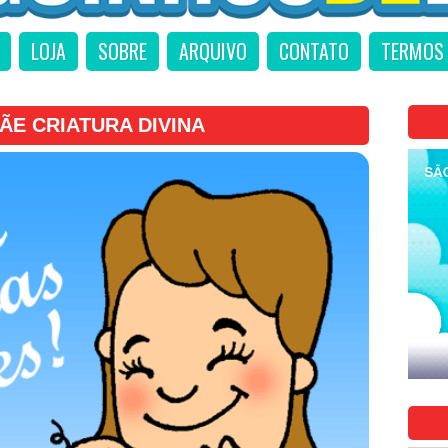
LOJA
SOBRE
ARQUIVO
CONTATO
TERMOS 
ÃE CRIATURA DIVINA