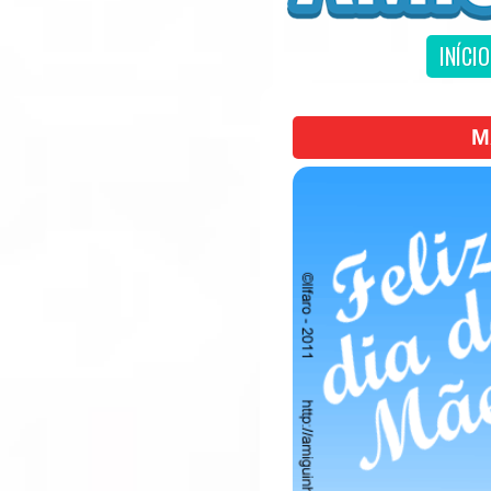
INÍCIO
M