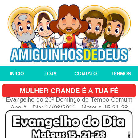
INÍCIO
LOJA
CONTATO
TERMOS
MULHER GRANDE É A TUA FÉ
Evangelho do 20º Domingo do Tempo Comum
Ano A - Dia: 14/08/2011 - Mateus 15,21-28