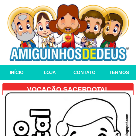
INÍCIO
LOJA
CONTATO
TERMOS
VOCAÇÃO SACERDOTAL