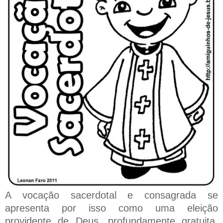
A vocação sacerdotal e consagrada se
apresenta por isso como uma eleição
providente de Deus, profundamente gratuita,