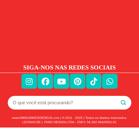
SIGA-NOS NAS REDES SOCIAIS
www.AMIGUINHOSDEDEUS.com | © 2011 -
2026
| Todos os direitos reservados.
LEONAN DE L FARO DESIGN LTDA - CNPJ: 59.392.994/0001-81