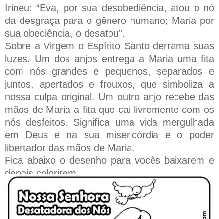
Irineu: “Eva, por sua desobediência, atou o nó
da desgraça para o gênero humano; Maria por
sua obediência, o desatou”.
Sobre a Virgem o Espírito Santo derrama suas
luzes. Um dos anjos entrega a Maria uma fita
com nós grandes e pequenos, separados e
juntos, apertados e frouxos, que simboliza a
nossa culpa original. Um outro anjo recebe das
mãos de Maria a fita que cai livremente com os
nós desfeitos. Significa uma vida mergulhada
em Deus e na sua misericórdia e o poder
libertador das mãos de Maria.
Fica abaixo o desenho para vocês baixarem e
depois colorirem.