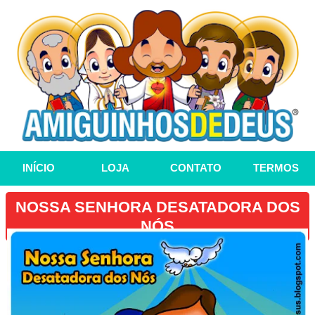
INÍCIO
LOJA
CONTATO
TERMOS
NOSSA SENHORA DESATADORA DOS
NÓS