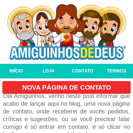
INÍCIO
LOJA
CONTATO
TERMOS
NOVA PÁGINA DE CONTATO
Olá Amiguinhos, venho neste post informar que
acabo de lançar aqui no blog, uma nova página
de contato, onde receberei de vocês pedidos,
críticas e sugestões, ou se você precisar falar
comigo é só entrar em contato. é só clicar no