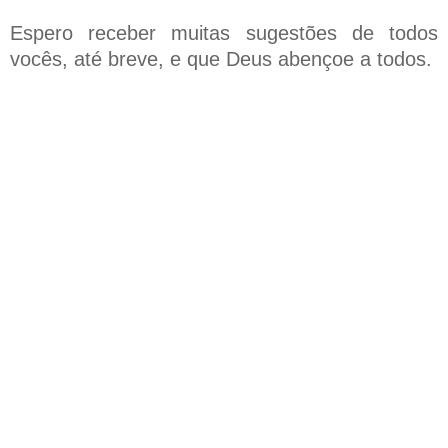
Espero receber muitas sugestões de todos
vocês, até breve, e que Deus abençoe a todos.