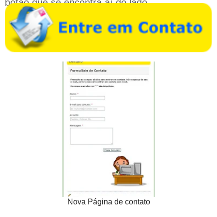
botão que se encontra aí do lado.
Nova Página de contato