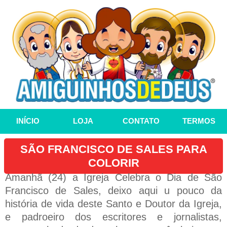
INÍCIO
LOJA
CONTATO
TERMOS
SÃO FRANCISCO DE SALES PARA
COLORIR
Amanhã (24) a Igreja Celebra o Dia de São
Francisco de Sales, deixo aqui u pouco da
história de vida deste Santo e Doutor da Igreja,
e padroeiro dos escritores e jornalistas,