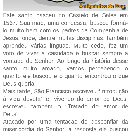
Este santo nasceu no Castelo de Sales em
1567. Sua mãe, uma condessa, buscou formá-
lo muito bem com os padres da Companhia de
Jesus, onde, dentre muitas disciplinas, também
aprendeu várias línguas. Muito cedo, fez um
voto de viver a castidade e buscar sempre a
vontade do Senhor. Ao longo da história desse
santo muito amado, vamos percebendo o
quanto ele buscou e o quanto encontrou o que
Deus queria.
Mais tarde, São Francisco escreveu “Introdução
à vida devota” e, vivendo do amor de Deus,
escreveu também o “Tratado do amor de
Deus”.
Atacado por uma tentação de desconfiar da
misericórdia do Senhor, a resposta ele buscou