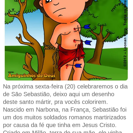
Na próxima sexta-feira (20) celebraremos o dia
de São Sebastião, deixo aqui um desenho
deste santo mártir, pra vocês colorirem.
Nascido em Narbona, na França, Sebastião foi
um dos muitos soldados romanos martirizados
por causa da fé que tinha em Jesus Cristo.
Criado em Milão, terra de sua mãe, ele vinha