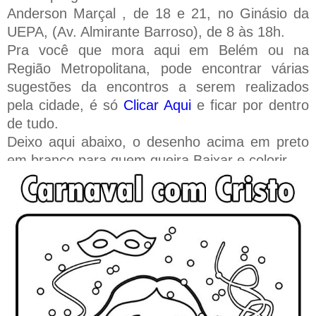
Anderson Marçal , de 18 e 21, no Ginásio da
UEPA, (Av. Almirante Barroso), de 8 às 18h.
Pra você que mora aqui em Belém ou na
Região Metropolitana, pode encontrar várias
sugestões da encontros a serem realizados
pela cidade, é só
Clicar Aqui
e ficar por dentro
de tudo.
Deixo aqui abaixo, o desenho acima em preto
em branco para quem queira Baixar e colorir.