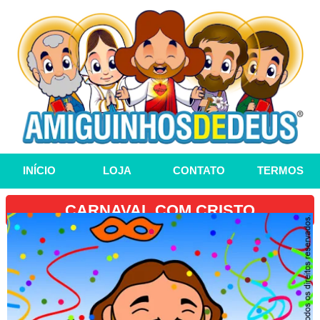
INÍCIO
LOJA
CONTATO
TERMOS
CARNAVAL COM CRISTO