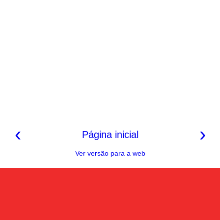
‹
›
Página inicial
Ver versão para a web