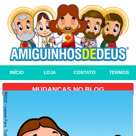
INÍCIO
LOJA
CONTATO
TERMOS
MUDANÇAS NO BLOG