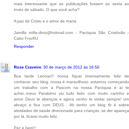
mais interessante que as publicações fossem as sexta ao
invés de sábado. O que você acha?
A paz de Cristo e o amor de maria
Jamilla milla-diniz@hotmail.com - Paróquia São Cristóvão -
Cabo Frio/RJ
Responder
Rose Craveiro
30 de março de 2012 às 16:50
Boa tarde Leonan!! nossa fiquei imensamente feliz de
conhecer seu blog..nossa é maravilhoso..estamos começando
um trabalho com a Pascom na nossa Paróquia e aí te
achei..meus Parabéns viu..tudo feito com muito carinho e
amor..Deus te abençoe e agora venho te visitar sempre! um
abraço e fica com DEUS... Ah tenho um blog tb é sobre
atividades de saúde direcionada para crianças..se der apareça
por lá..ficarei muito feliz..
Paz e bem!!