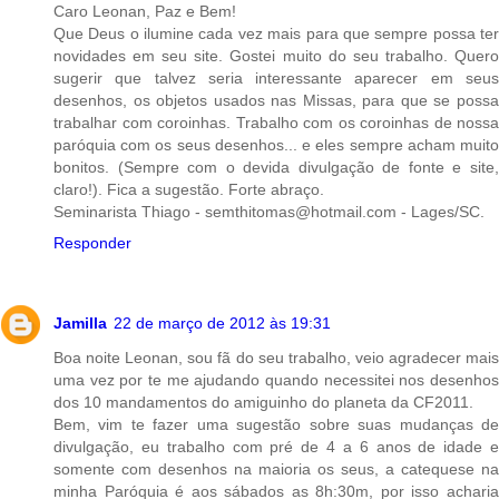
Caro Leonan, Paz e Bem!
Que Deus o ilumine cada vez mais para que sempre possa ter
novidades em seu site. Gostei muito do seu trabalho. Quero
sugerir que talvez seria interessante aparecer em seus
desenhos, os objetos usados nas Missas, para que se possa
trabalhar com coroinhas. Trabalho com os coroinhas de nossa
paróquia com os seus desenhos... e eles sempre acham muito
bonitos. (Sempre com o devida divulgação de fonte e site,
claro!). Fica a sugestão. Forte abraço.
Seminarista Thiago - semthitomas@hotmail.com - Lages/SC.
Responder
Jamilla
22 de março de 2012 às 19:31
Boa noite Leonan, sou fã do seu trabalho, veio agradecer mais
uma vez por te me ajudando quando necessitei nos desenhos
dos 10 mandamentos do amiguinho do planeta da CF2011.
Bem, vim te fazer uma sugestão sobre suas mudanças de
divulgação, eu trabalho com pré de 4 a 6 anos de idade e
somente com desenhos na maioria os seus, a catequese na
minha Paróquia é aos sábados as 8h:30m, por isso acharia