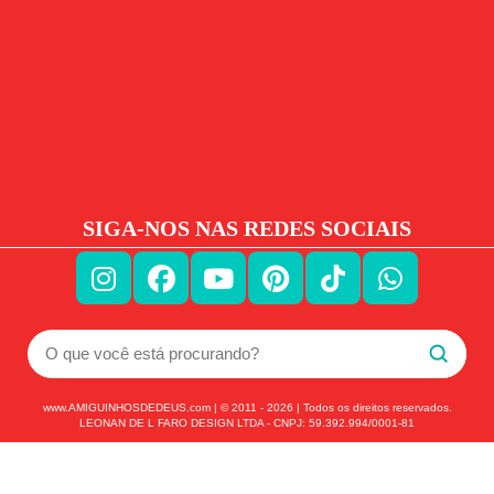
SIGA-NOS NAS REDES SOCIAIS
www.AMIGUINHOSDEDEUS.com | © 2011 -
2026
| Todos os direitos reservados.
LEONAN DE L FARO DESIGN LTDA - CNPJ: 59.392.994/0001-81