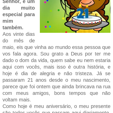
Senhor, é um
dia muito
especial para
mim
também.
Aos vinte dias
do mês de
maio, eis que vinha ao mundo essa pessoa que
vos fala agora. Sou grato a Deus por ter me
dado o dom da vida, quem sabe eu nem estaria
aqui com vocês, mais isso é outra história, e
hoje é dia de alegria e não tristeza. Já se
passaram 21 anos desde o meu nascimento,
parece que foi ontem que ainda brincava na rua
com meus amigos, bons tempos que não
voltam mais.
Como hoje é meu aniversário, o meu presente
são todos vocês que passam aqui diariamente,