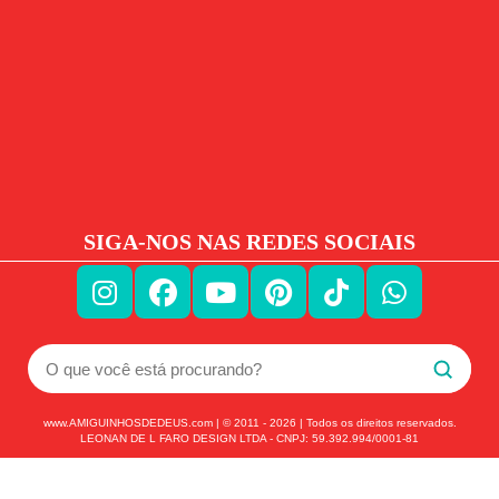
SIGA-NOS NAS REDES SOCIAIS
www.AMIGUINHOSDEDEUS.com | © 2011 -
2026
| Todos os direitos reservados.
LEONAN DE L FARO DESIGN LTDA - CNPJ: 59.392.994/0001-81