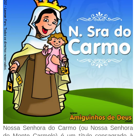
Nossa Senhora do Carmo (ou Nossa Senhora
do Monte Carmelo) é um título consagrado à