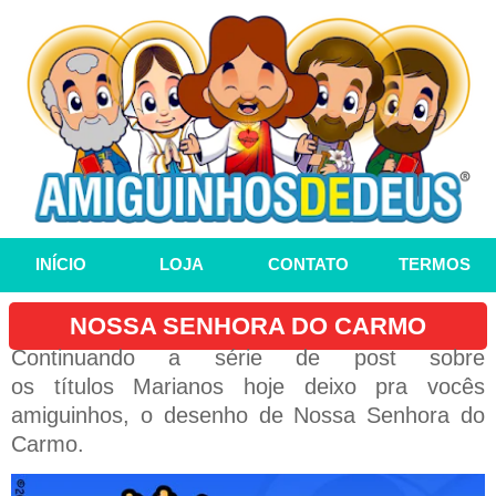
INÍCIO
LOJA
CONTATO
TERMOS
NOSSA SENHORA DO CARMO
Continuando a série de post sobre
os títulos Marianos hoje deixo pra vocês
amiguinhos, o desenho de Nossa Senhora do
Carmo.