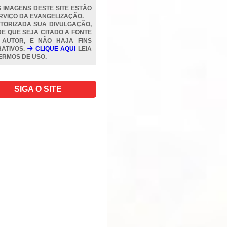
 IMAGENS DESTE SITE ESTÃO
RVIÇO DA EVANGELIZAÇÃO.
TORIZADA SUA DIVULGAÇÃO,
E QUE SEJA CITADO A FONTE
 AUTOR, E NÃO HAJA FINS
ATIVOS.
CLIQUE AQUI
LEIA
ERMOS DE USO
.
SIGA O SITE