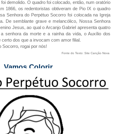
foi demolido. O quadro foi colocado, então, num oratório
Em 1866, os redentoristas obtiveram de Pio IX o quadro
a Senhora do Perpétuo Socorro foi colocada na Igreja
. De semblante grave e melancólico, Nossa Senhora
enino Jesus, ao qual o Arcanjo Gabriel apresenta quatro
a senhora da morte e a rainha da vida, o Auxílio dos
e certo dos que a invocam com amor filial.
 Socorro, rogai por nós!
Fonte do Texto: Site Canção Nova
Vamos Colorir