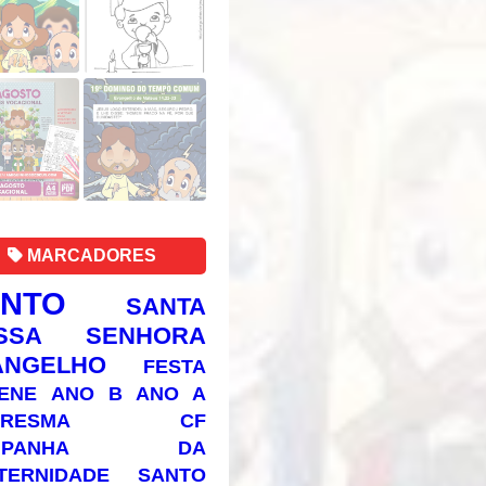
MARCADORES
ANTO
SANTA
SSA SENHORA
ANGELHO
FESTA
ENE
ANO B
ANO A
RESMA
CF
AMPANHA DA
TERNIDADE
SANTO