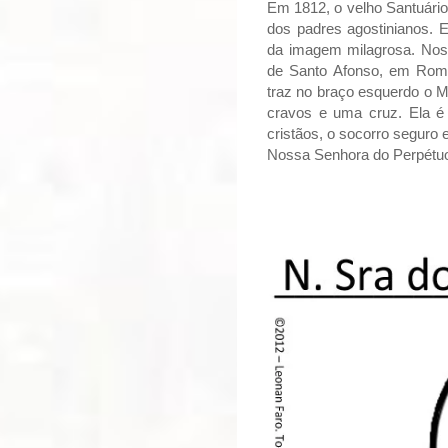
Em 1812, o velho Santuário 
dos padres agostinianos. 
da imagem milagrosa. Noss
de Santo Afonso, em Roma
traz no braço esquerdo o M
cravos e uma cruz. Ela é 
cristãos, o socorro seguro 
Nossa Senhora do Perpétuo