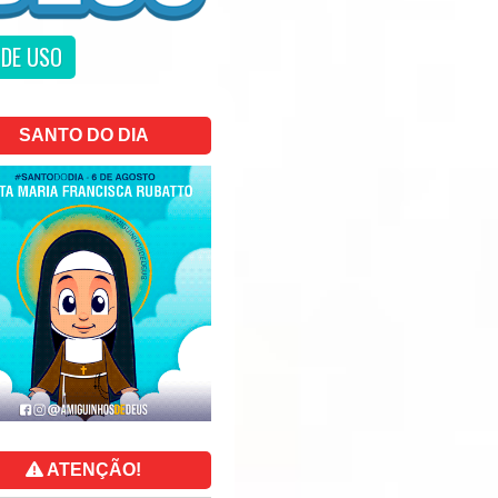
DE USO
SANTO DO DIA
ATENÇÃO!