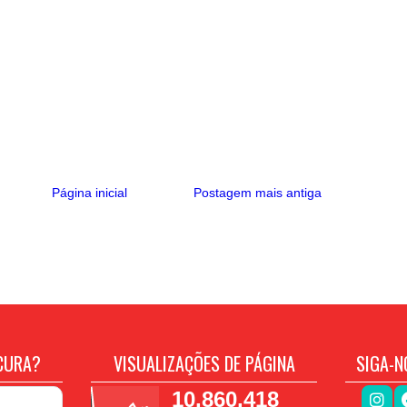
Página inicial
Postagem mais antiga
CURA?
VISUALIZAÇÕES DE PÁGINA
SIGA-N
10,860,418