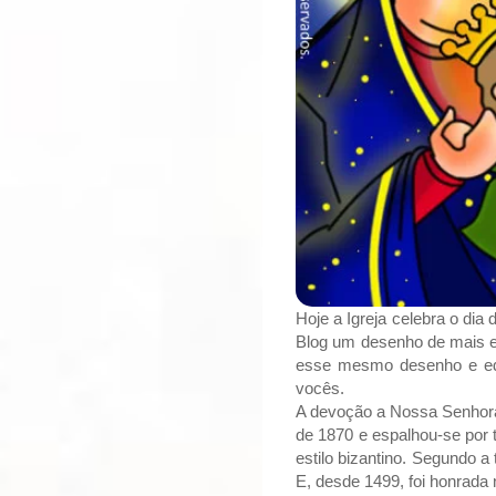
Hoje a Igreja celebra o dia
Blog um desenho de mais es
esse mesmo desenho e edi
vocês.
A devoção a Nossa Senhora
de 1870 e espalhou-se por 
estilo bizantino. Segundo a 
E, desde 1499, foi honrada