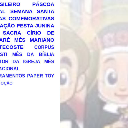
SILEIRO
PÁSCOA
AL
SEMANA SANTA
AS COMEMORATIVAS
AÇÃO
FESTA JUNINA
 SACRA
CÍRIO DE
ARÉ
MÊS MARIANO
TECOSTE
CORPUS
STI
MÊS DA BÍBLIA
TOR DA IGREJA
MÊS
ACIONAL
RAMENTOS
PAPER TOY
MOÇÃO