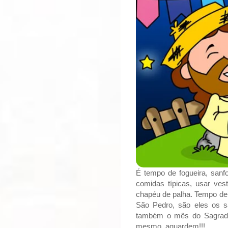
É tempo de fogueira, sanfo
comidas típicas, usar ves
chapéu de palha. Tempo de
São Pedro, são eles os 
também o mês do Sagrado
mesmo, aguardem!!!