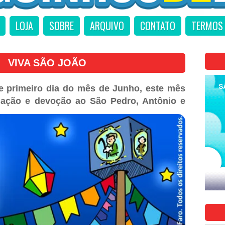
LOJA
SOBRE
ARQUIVO
CONTATO
TERMOS 
VIVA SÃO JOÃO
e primeiro dia do mês de Junho, este mês
mação e devoção ao São Pedro, Antônio e