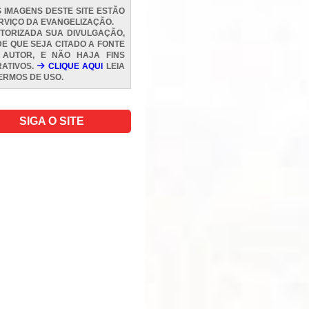
 IMAGENS DESTE SITE ESTÃO
RVIÇO DA EVANGELIZAÇÃO.
TORIZADA SUA DIVULGAÇÃO,
E QUE SEJA CITADO A FONTE
 AUTOR, E NÃO HAJA FINS
ATIVOS.
CLIQUE AQUI
LEIA
ERMOS DE USO
.
SIGA O SITE