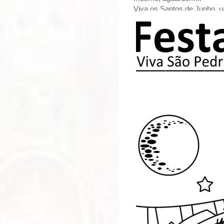
Viva os Santos de Junho, u