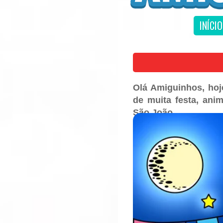
INÍCIO
Olá Amiguinhos, hoj
de muita festa, ani
São João.