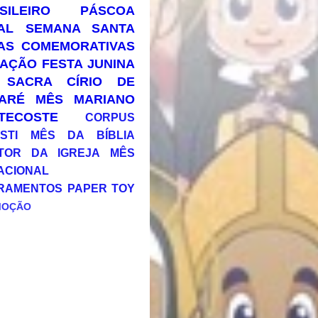
SILEIRO
PÁSCOA
AL
SEMANA SANTA
AS COMEMORATIVAS
AÇÃO
FESTA JUNINA
 SACRA
CÍRIO DE
ARÉ
MÊS MARIANO
TECOSTE
CORPUS
STI
MÊS DA BÍBLIA
TOR DA IGREJA
MÊS
ACIONAL
RAMENTOS
PAPER TOY
MOÇÃO