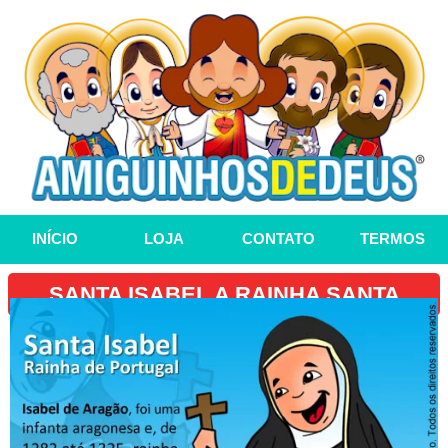
INÍCIO
LOJA
CONTATO
TERMOS
SANTA ISABEL A RAINHA SANTA