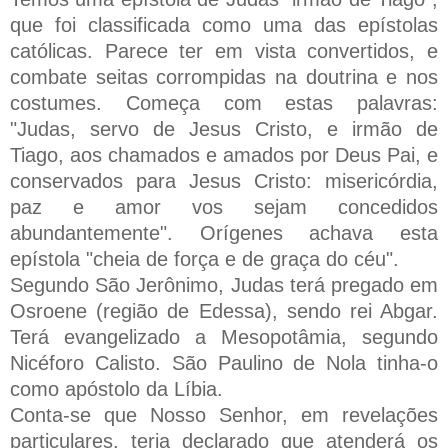
que foi classificada como uma das epístolas
católicas. Parece ter em vista convertidos, e
combate seitas corrompidas na doutrina e nos
costumes. Começa com estas palavras:
"Judas, servo de Jesus Cristo, e irmão de
Tiago, aos chamados e amados por Deus Pai, e
conservados para Jesus Cristo: misericórdia,
paz e amor vos sejam concedidos
abundantemente". Orígenes achava esta
epístola "cheia de força e de graça do céu".
Segundo São Jerônimo, Judas terá pregado em
Osroene (região de Edessa), sendo rei Abgar.
Terá evangelizado a Mesopotâmia, segundo
Nicéforo Calisto. São Paulino de Nola tinha-o
como apóstolo da Líbia.
Conta-se que Nosso Senhor, em revelações
particulares, teria declarado que atenderá os