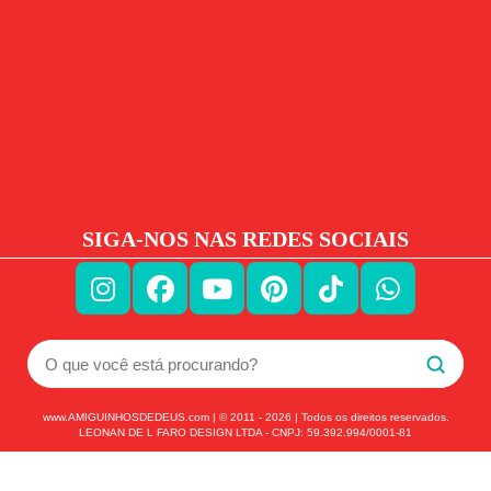
SIGA-NOS NAS REDES SOCIAIS
www.AMIGUINHOSDEDEUS.com | © 2011 -
2026
| Todos os direitos reservados.
LEONAN DE L FARO DESIGN LTDA - CNPJ: 59.392.994/0001-81