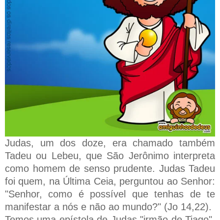
Judas, um dos doze, era chamado também
Tadeu ou Lebeu, que São Jerônimo interpreta
como homem de senso prudente. Judas Tadeu
foi quem, na Última Ceia, perguntou ao Senhor:
"Senhor, como é possível que tenhas de te
manifestar a nós e não ao mundo?" (Jo 14,22).
Temos uma epístola de Judas "irmão de Tiago",