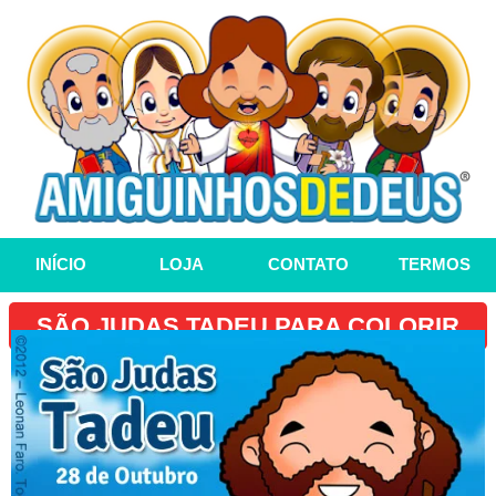
INÍCIO
LOJA
CONTATO
TERMOS
SÃO JUDAS TADEU PARA COLORIR