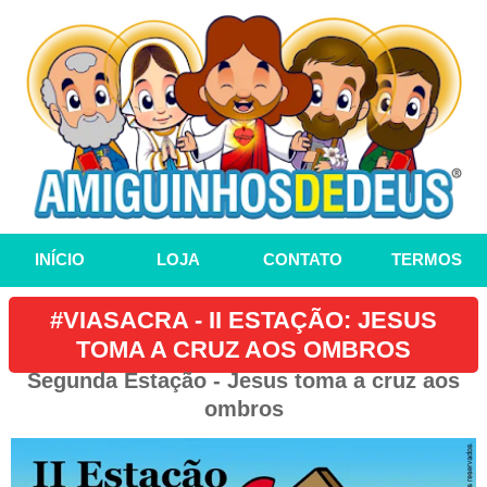
INÍCIO
LOJA
CONTATO
TERMOS
#VIASACRA - II ESTAÇÃO: JESUS
TOMA A CRUZ AOS OMBROS
Segunda Estação - Jesus toma a cruz aos
ombros