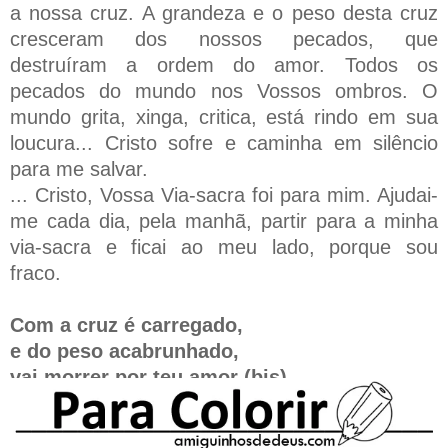
a nossa cruz. A grandeza e o peso desta cruz
cresceram dos nossos pecados, que
destruíram a ordem do amor. Todos os
pecados do mundo nos Vossos ombros. O
mundo grita, xinga, critica, está rindo em sua
loucura... Cristo sofre e caminha em silêncio
para me salvar.
... Cristo, Vossa Via-sacra foi para mim. Ajudai-
me cada dia, pela manhã, partir para a minha
via-sacra e ficai ao meu lado, porque sou
fraco.
Com a cruz é carregado,
e do peso acabrunhado,
vai morrer por teu amor (bis).