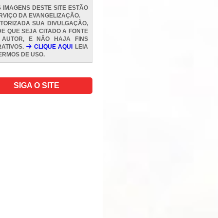
 IMAGENS DESTE SITE ESTÃO
RVIÇO DA EVANGELIZAÇÃO.
TORIZADA SUA DIVULGAÇÃO,
E QUE SEJA CITADO A FONTE
 AUTOR, E NÃO HAJA FINS
ATIVOS.
CLIQUE AQUI
LEIA
ERMOS DE USO
.
SIGA O SITE