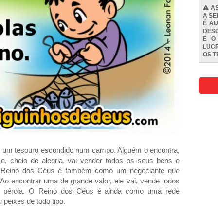
AS
A SE
É AU
DESD
E O
LUCR
OS
T
 um tesouro escondido num campo. Alguém o encontra,
e, cheio de alegria, vai vender todos os seus bens e
 Reino dos Céus é também como um negociante que
 Ao encontrar uma de grande valor, ele vai, vende todos
 pérola. O Reino dos Céus é ainda como uma rede
peixes de todo tipo.