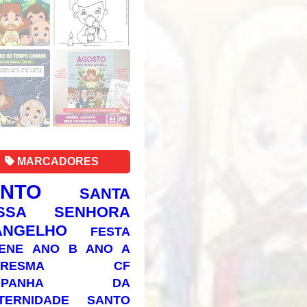
MARCADORES
ANTO
SANTA
SSA SENHORA
ANGELHO
FESTA
ENE
ANO B
ANO A
RESMA
CF
AMPANHA DA
TERNIDADE
SANTO