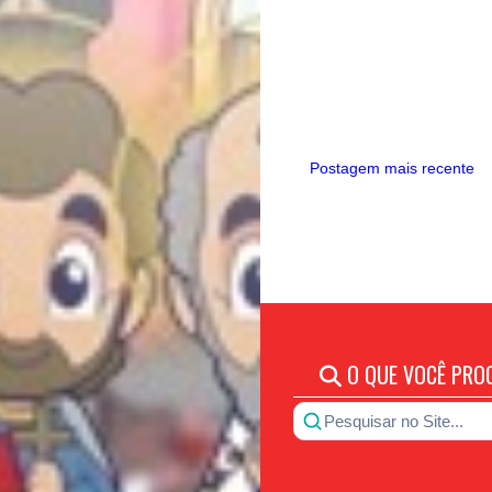
Postagem mais recente
O QUE VOCÊ PRO
Pesquisar no Site...