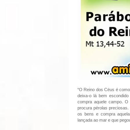
“O Reino dos Céus é como
deixa-o lá bem escondido 
compra aquele campo. O
procura pérolas preciosas.
os bens e compra aquela
lançada ao mar e que pegou 