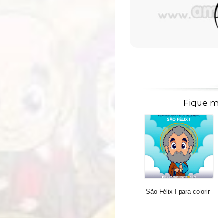
Fique m
São Félix I para colorir