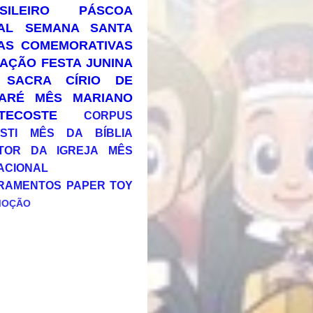
SILEIRO
PÁSCOA
AL
SEMANA SANTA
AS COMEMORATIVAS
AÇÃO
FESTA JUNINA
 SACRA
CÍRIO DE
ARÉ
MÊS MARIANO
TECOSTE
CORPUS
STI
MÊS DA BÍBLIA
TOR DA IGREJA
MÊS
ACIONAL
RAMENTOS
PAPER TOY
MOÇÃO