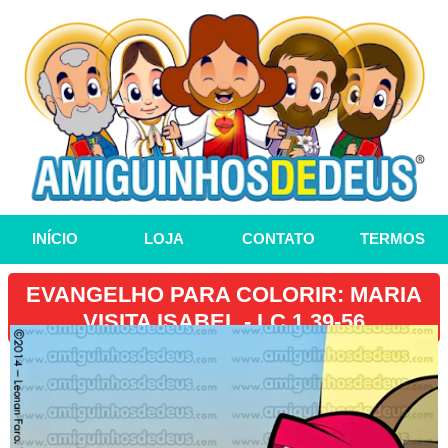
INÍCIO
LOJA
CONTATO
TERMOS
EVANGELHO PARA COLORIR: MARIA
VISITA ISABEL - LC 1,39-56