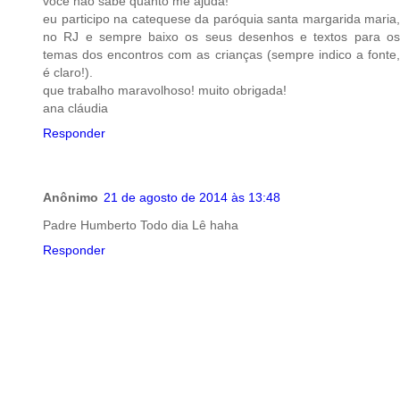
você não sabe quanto me ajuda!
eu participo na catequese da paróquia santa margarida maria,
no RJ e sempre baixo os seus desenhos e textos para os
temas dos encontros com as crianças (sempre indico a fonte,
é claro!).
que trabalho maravolhoso! muito obrigada!
ana cláudia
Responder
Anônimo
21 de agosto de 2014 às 13:48
Padre Humberto Todo dia Lê haha
Responder