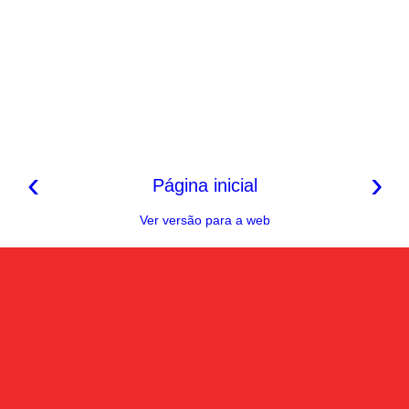
‹
›
Página inicial
Ver versão para a web