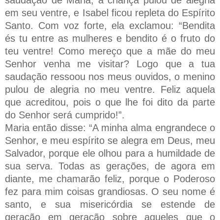
em seu ventre, e Isabel ficou repleta do Espírito
Santo. Com voz forte, ela exclamou: “Bendita
és tu entre as mulheres e bendito é o fruto do
teu ventre! Como mereço que a mãe do meu
Senhor venha me visitar? Logo que a tua
saudação ressoou nos meus ouvidos, o menino
pulou de alegria no meu ventre. Feliz aquela
que acreditou, pois o que lhe foi dito da parte
do Senhor será cumprido!”.
Maria então disse: “A minha alma engrandece o
Senhor, e meu espírito se alegra em Deus, meu
Salvador, porque ele olhou para a humildade de
sua serva. Todas as gerações, de agora em
diante, me chamarão feliz, porque o Poderoso
fez para mim coisas grandiosas. O seu nome é
santo, e sua misericórdia se estende de
geração em geração sobre aqueles que o