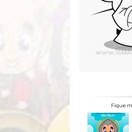
Fique m