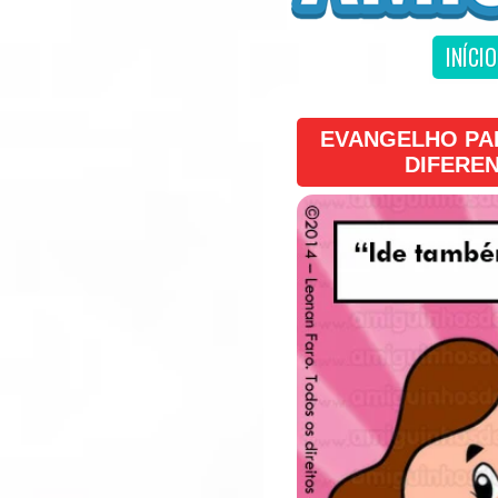
INÍCIO
EVANGELHO PAR
DIFEREN