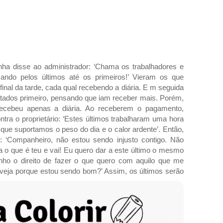
inha disse ao administrador: ‘Chama os trabalhadores e
ndo pelos últimos até os primeiros!’ Vieram os que
final da tarde, cada qual recebendo a diária. E m seguida
atados primeiro, pensando que iam receber mais. Porém,
cebeu apenas a diária. Ao receberem o pagamento,
ra o proprietário: ‘Estes últimos trabalharam uma hora
, que suportamos o peso do dia e o calor ardente’. Então,
 ‘Companheiro, não estou sendo injusto contigo. Não
 o que é teu e vai! Eu quero dar a este último o mesmo
enho o direito de fazer o que quero com aquilo que me
veja porque estou sendo bom?’ Assim, os últimos serão