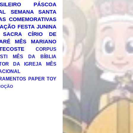
SILEIRO
PÁSCOA
AL
SEMANA SANTA
AS COMEMORATIVAS
AÇÃO
FESTA JUNINA
 SACRA
CÍRIO DE
ARÉ
MÊS MARIANO
TECOSTE
CORPUS
STI
MÊS DA BÍBLIA
TOR DA IGREJA
MÊS
ACIONAL
RAMENTOS
PAPER TOY
MOÇÃO