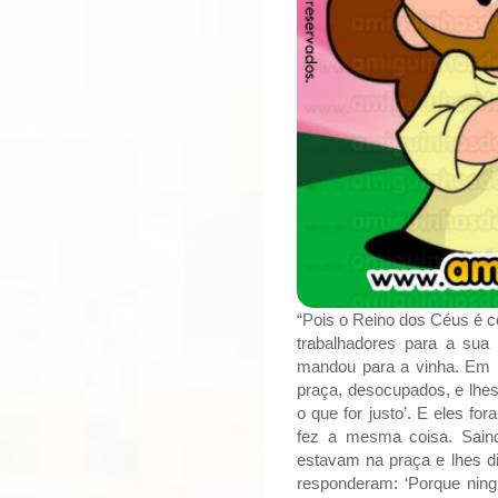
“Pois o Reino dos Céus é c
trabalhadores para a sua
mandou para a vinha. Em p
praça, desocupados, e lhes
o que for justo’. E eles f
fez a mesma coisa. Saind
estavam na praça e lhes di
responderam: ‘Porque ning