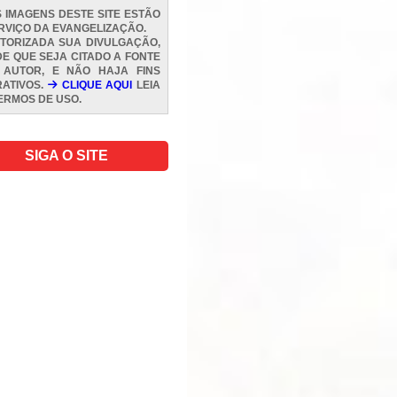
 IMAGENS DESTE SITE ESTÃO
RVIÇO DA EVANGELIZAÇÃO.
TORIZADA SUA DIVULGAÇÃO,
E QUE SEJA CITADO A FONTE
 AUTOR, E NÃO HAJA FINS
ATIVOS.
CLIQUE AQUI
LEIA
ERMOS DE USO
.
SIGA O SITE