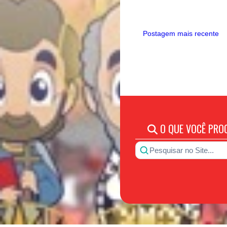
Postagem mais recente
O QUE VOCÊ PRO
Pesquisar no Site...