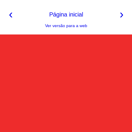
‹
›
Página inicial
Ver versão para a web