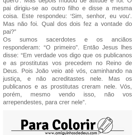
quero’. Mas depois mudou de atitude e foi. O
pai dirigiu-se ao outro filho e disse a mesma
coisa. Este respondeu: ‘Sim, senhor, eu vou’.
Mas não foi. Qual dos dois fez a vontade do
pai?”
Os sumos sacerdotes e os anciãos
responderam: “O primeiro”. Então Jesus lhes
disse: “Em verdade vos digo que os publicanos
e as prostitutas vos precedem no Reino de
Deus. Pois João veio até vós, caminhando na
justiça, e não acreditastes nele. Mas os
publicanos e as prostitutas creram nele. Vós,
porém, mesmo vendo isso, não vos
arrependestes, para crer nele”.