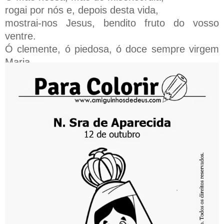
rogai por nós e, depois desta vida,
mostrai-nos Jesus, bendito fruto do vosso
ventre.
Ó clemente, ó piedosa, ó doce sempre virgem
Maria.