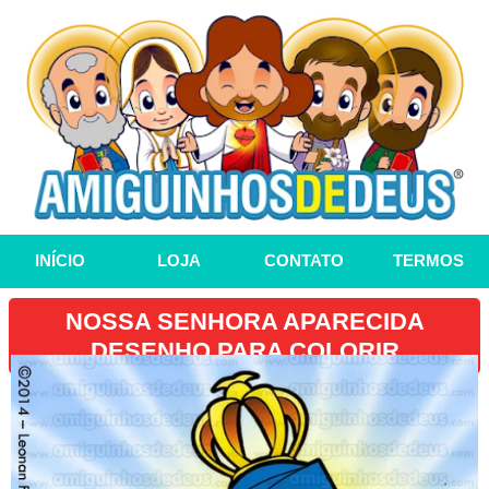
INÍCIO
LOJA
CONTATO
TERMOS
NOSSA SENHORA APARECIDA
DESENHO PARA COLORIR