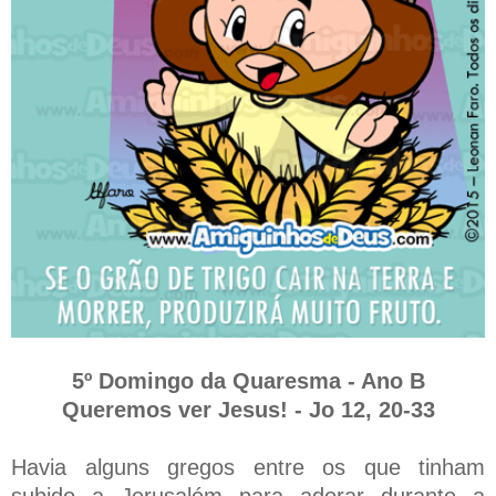
5º Domingo da Quaresma - Ano B
Queremos ver Jesus! - Jo 12, 20-33
Havia alguns gregos entre os que tinham
subido a Jerusalém para adorar durante a