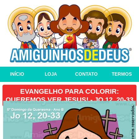
INÍCIO
LOJA
CONTATO
TERMOS
EVANGELHO PARA COLORIR:
QUEREMOS VER JESUS! - JO 12, 20-33