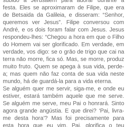
festa. Eles se aproximaram de Filipe, que era
de Betsaida da Galileia, e disseram: “Senhor,
queremos ver Jesus”. Filipe conversou com
André, e os dois foram falar com Jesus. Jesus
respondeu-lhes: “Chegou a hora em que o Filho
do Homem vai ser glorificado. Em verdade, em
verdade, vos digo: se o grão de trigo que cai na
terra não morre, fica só. Mas, se morre, produz
muito fruto. Quem se apega à sua vida, perde-
a; mas quem não faz conta de sua vida neste
mundo, há de guardá-la para a vida eterna.
Se alguém quer me servir, siga-me, e onde eu
estiver, estará também aquele que me serve.
Se alguém me serve, meu Pai o honrará. Sinto
agora grande angústia. E que direi? ‘Pai, livra-
me desta hora’? Mas foi precisamente para
esta hora que eu vim. Pai, glorifica o teu