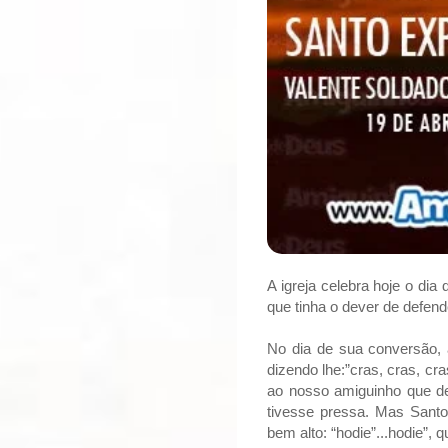
A igreja celebra hoje o di
que tinha o dever de defen
No dia de sua conversão, 
dizendo lhe:”cras, cras, cr
ao nosso amiguinho que de
tivesse pressa. Mas Santo
bem alto: “hodie”...hodie”, qu