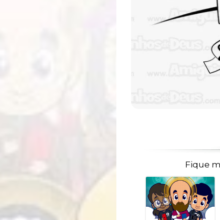
Fique m