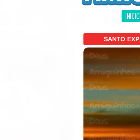
INÍCIO
SANTO EXP