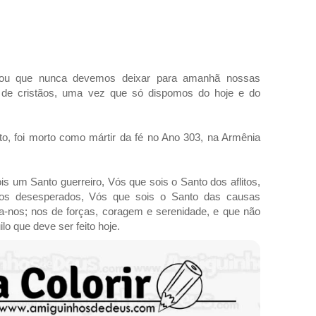
rou que nunca devemos deixar para amanhã nossas
 de cristãos, uma vez que só dispomos do hoje e do
to, foi morto como mártir da fé no Ano 303, na Armênia
is um Santo guerreiro, Vós que sois o Santo dos aflitos,
os desesperados, Vós que sois o Santo das causas
da-nos; nos de forças, coragem e serenidade, e que não
o que deve ser feito hoje.