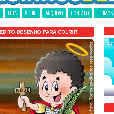
LOJA
SOBRE
ARQUIVO
CONTATO
TERMOS 
EDITO DESENHO PARA COLRIR