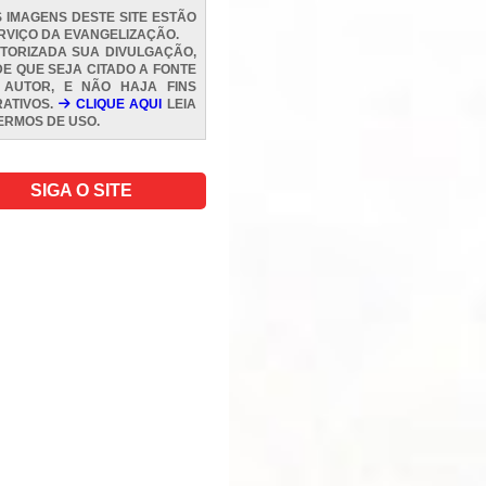
 IMAGENS DESTE SITE ESTÃO
RVIÇO DA EVANGELIZAÇÃO.
TORIZADA SUA DIVULGAÇÃO,
E QUE SEJA CITADO A FONTE
 AUTOR, E NÃO HAJA FINS
ATIVOS.
CLIQUE AQUI
LEIA
ERMOS DE USO
.
SIGA O SITE