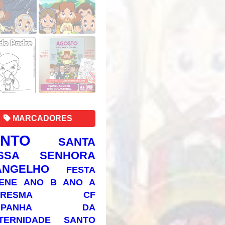
MARCADORES
ANTO
SANTA
SSA SENHORA
ANGELHO
FESTA
ENE
ANO B
ANO A
RESMA
CF
AMPANHA DA
TERNIDADE
SANTO