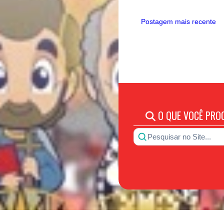
Postagem mais recente
O QUE VOCÊ PRO
Pesquisar no Site...