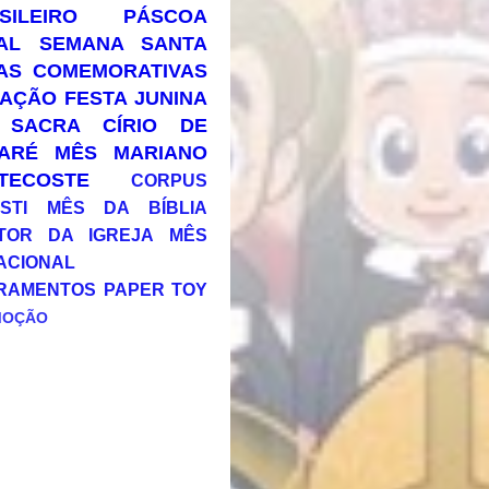
SILEIRO
PÁSCOA
AL
SEMANA SANTA
AS COMEMORATIVAS
AÇÃO
FESTA JUNINA
 SACRA
CÍRIO DE
ARÉ
MÊS MARIANO
TECOSTE
CORPUS
STI
MÊS DA BÍBLIA
TOR DA IGREJA
MÊS
ACIONAL
RAMENTOS
PAPER TOY
MOÇÃO