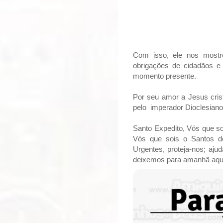
Com isso, ele nos most
obrigações de cidadãos e
momento presente.
Por seu amor a Jesus cris
pelo imperador Dioclesiano
Santo Expedito, Vós que so
Vós que sois o Santos d
Urgentes, proteja-nos; aju
deixemos para amanhã aquil