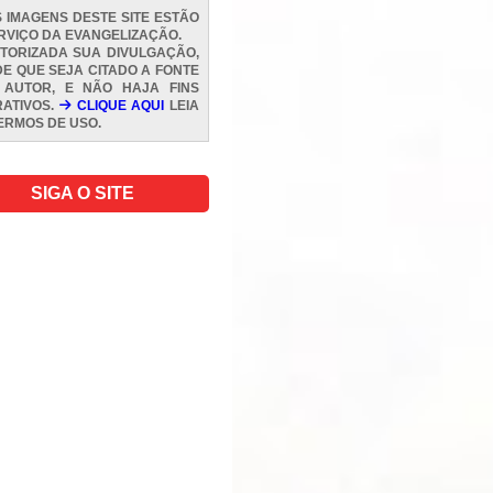
 IMAGENS DESTE SITE ESTÃO
RVIÇO DA EVANGELIZAÇÃO.
TORIZADA SUA DIVULGAÇÃO,
E QUE SEJA CITADO A FONTE
 AUTOR, E NÃO HAJA FINS
ATIVOS.
CLIQUE AQUI
LEIA
ERMOS DE USO
.
SIGA O SITE