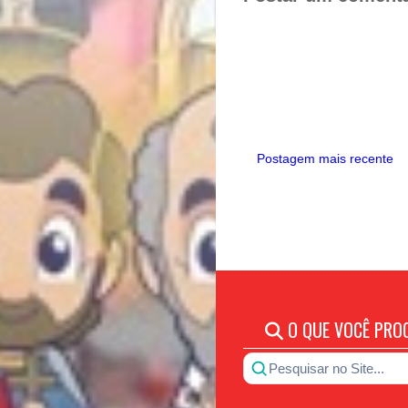
Postagem mais recente
O QUE VOCÊ PRO
Pesquisar no Site...