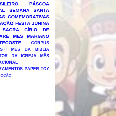
SILEIRO
PÁSCOA
AL
SEMANA SANTA
AS COMEMORATIVAS
AÇÃO
FESTA JUNINA
 SACRA
CÍRIO DE
ARÉ
MÊS MARIANO
TECOSTE
CORPUS
STI
MÊS DA BÍBLIA
TOR DA IGREJA
MÊS
ACIONAL
RAMENTOS
PAPER TOY
MOÇÃO