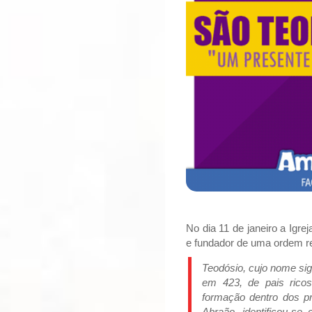
No dia 11 de janeiro a Igr
e fundador de uma ordem re
Teodósio, cujo nome si
em 423, de pais rico
formação dentro dos pre
Abraão, identificou-se