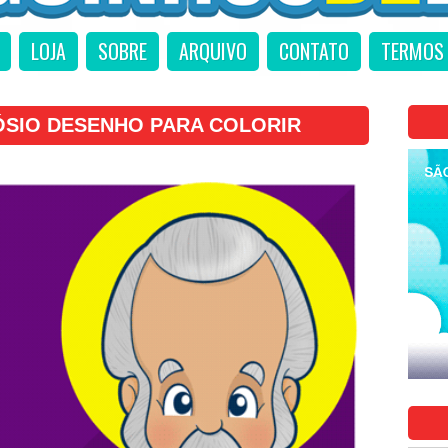
LOJA
SOBRE
ARQUIVO
CONTATO
TERMOS 
SIO DESENHO PARA COLORIR