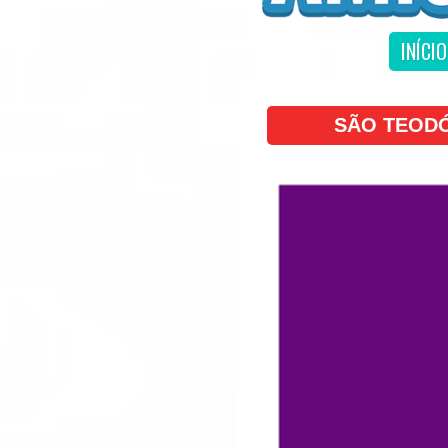
INÍCIO
SÃO TEODÓ