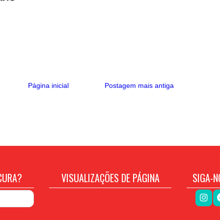
Página inicial
Postagem mais antiga
CURA?
VISUALIZAÇÕES DE PÁGINA
SIGA-N