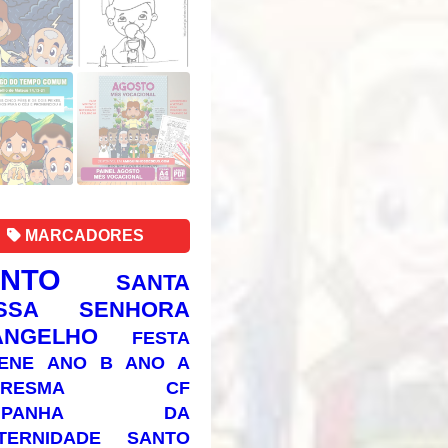
MARCADORES
ANTO
SANTA
SSA SENHORA
ANGELHO
FESTA
ENE
ANO B
ANO A
RESMA
CF
AMPANHA DA
TERNIDADE
SANTO