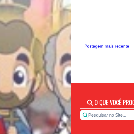
Postagem mais recente
O QUE VOCÊ PRO
Pesquisar no Site...