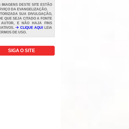
 IMAGENS DESTE SITE ESTÃO
RVIÇO DA EVANGELIZAÇÃO.
TORIZADA SUA DIVULGAÇÃO,
E QUE SEJA CITADO A FONTE
 AUTOR, E NÃO HAJA FINS
ATIVOS.
CLIQUE AQUI
LEIA
ERMOS DE USO
.
SIGA O SITE