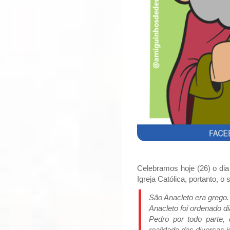
Celebramos hoje (26) o dia
Igreja Católica, portanto, 
São Anacleto era grego.
Anacleto foi ordenado di
Pedro por todo parte
realidade das diversas i