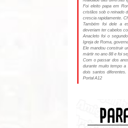
Foi eleito papa em R
cristãos sob o reinado 
crescia rapidamente. C
Também foi dele a e
deveriam ter cabelos c
Anacleto foi o segund
Igreja de Roma, govern
Ele mandou construir 
mártir no ano 88 e foi 
Com o passar dos anos
durante muito tempo a 
dois santos diferente
Portal A12