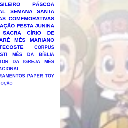
SILEIRO
PÁSCOA
AL
SEMANA SANTA
AS COMEMORATIVAS
AÇÃO
FESTA JUNINA
 SACRA
CÍRIO DE
ARÉ
MÊS MARIANO
TECOSTE
CORPUS
STI
MÊS DA BÍBLIA
TOR DA IGREJA
MÊS
ACIONAL
RAMENTOS
PAPER TOY
MOÇÃO