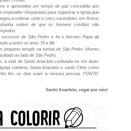
oma e aproveitou um tempo de paz concedida aos
do imperador Vespasiano para organizar a Igreja que
hegou a ordenar vinte e cinco sacerdotes em Roma.
stranha ordem de que os homens cristãos não
ompridos.
o sucessor de São Pedro e foi o terceiro Papa da
ando-a entre os anos 76 e 88.
um pequeno templo na tumba de São Pedro. Morreu
sepultado ao lado de São Pedro.
, a vida de Santo Anacleto confundiu-se em duas:
Igreja celebrou Santo Anacleto e santo Cleto como
s. No fim, os dois eram a mesma pessoa. FONTE:
Santo Anacleto, rogai por nós!