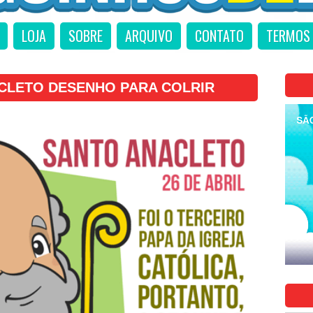
LOJA
SOBRE
ARQUIVO
CONTATO
TERMOS 
CLETO DESENHO PARA COLRIR