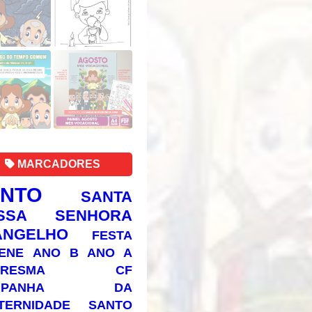
MARCADORES
ANTO
SANTA
SSA SENHORA
ANGELHO
FESTA
ENE
ANO B
ANO A
RESMA
CF
AMPANHA DA
TERNIDADE
SANTO