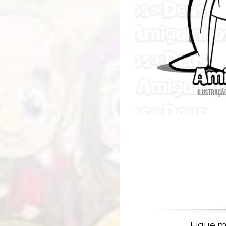
Fique m