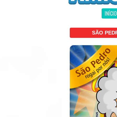
INÍCIO
SÃO PED