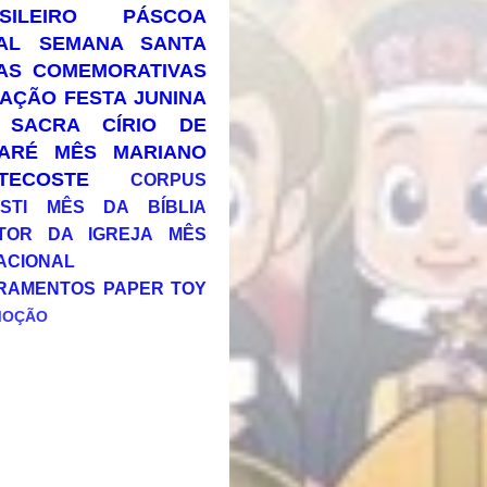
SILEIRO
PÁSCOA
AL
SEMANA SANTA
AS COMEMORATIVAS
AÇÃO
FESTA JUNINA
 SACRA
CÍRIO DE
ARÉ
MÊS MARIANO
TECOSTE
CORPUS
STI
MÊS DA BÍBLIA
TOR DA IGREJA
MÊS
ACIONAL
RAMENTOS
PAPER TOY
MOÇÃO