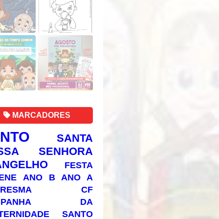
MARCADORES
ANTO
SANTA
SSA SENHORA
ANGELHO
FESTA
ENE
ANO B
ANO A
RESMA
CF
AMPANHA DA
TERNIDADE
SANTO