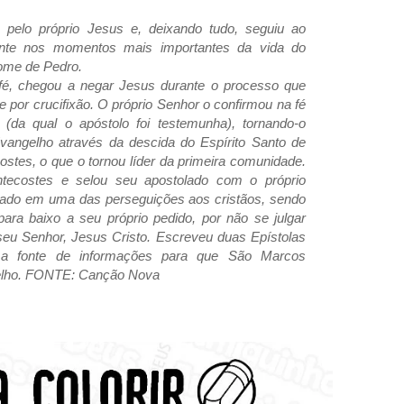
 pelo próprio Jesus e, deixando tudo, seguiu ao
ente nos momentos mais importantes da vida do
nome de Pedro.
 fé, chegou a negar Jesus durante o processo que
 por crucifixão. O próprio Senhor o confirmou na fé
 (da qual o apóstolo foi testemunha), tornando-o
Evangelho através da descida do Espírito Santo de
stes, o que o tornou líder da primeira comunidade.
tecostes e selou seu apostolado com o próprio
rizado em uma das perseguições aos cristãos, sendo
para baixo a seu próprio pedido, por não se julgar
eu Senhor, Jesus Cristo. Escreveu duas Epístolas
i a fonte de informações para que São Marcos
elho. FONTE: Canção Nova