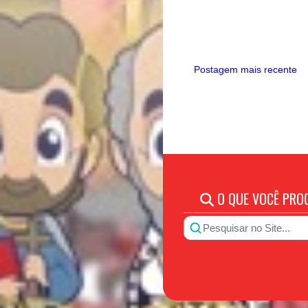
Postagem mais recente
O QUE VOCÊ PRO
Pesquisar no Site...