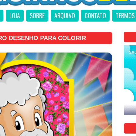
LOJA
SOBRE
ARQUIVO
CONTATO
TERMOS 
RO DESENHO PARA COLORIR