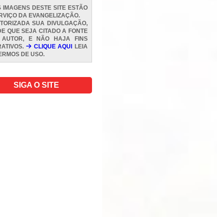
 IMAGENS DESTE SITE ESTÃO
RVIÇO DA EVANGELIZAÇÃO.
TORIZADA SUA DIVULGAÇÃO,
E QUE SEJA CITADO A FONTE
 AUTOR, E NÃO HAJA FINS
ATIVOS.
CLIQUE AQUI
LEIA
ERMOS DE USO
.
SIGA O SITE