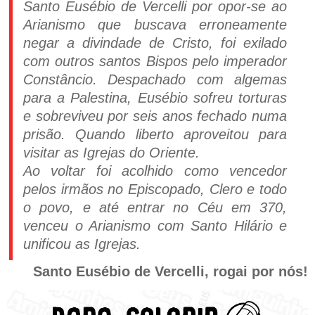
Santo Eusébio de Vercelli por opor-se ao
Arianismo que buscava erroneamente
negar a divindade de Cristo, foi exilado
com outros santos Bispos pelo imperador
Constâncio. Despachado com algemas
para a Palestina, Eusébio sofreu torturas
e sobreviveu por seis anos fechado numa
prisão. Quando liberto aproveitou para
visitar as Igrejas do Oriente.
Ao voltar foi acolhido como vencedor
pelos irmãos no Episcopado, Clero e todo
o povo, e até entrar no Céu em 370,
venceu o Arianismo com Santo Hilário e
unificou as Igrejas.
Santo Eusébio de Vercelli, rogai por nós!