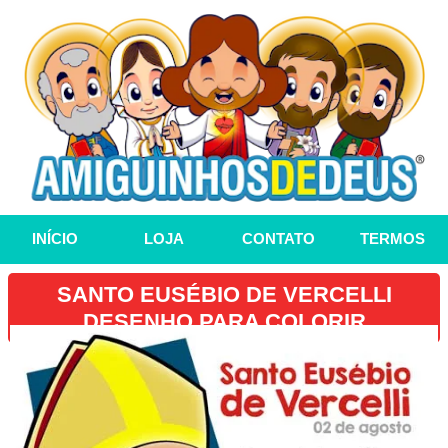
INÍCIO
LOJA
CONTATO
TERMOS
SANTO EUSÉBIO DE VERCELLI
DESENHO PARA COLORIR