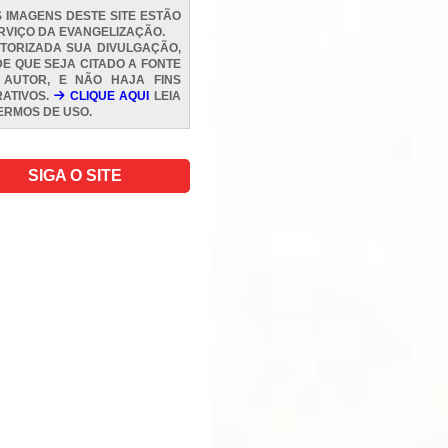
 IMAGENS DESTE SITE ESTÃO
RVIÇO DA EVANGELIZAÇÃO.
TORIZADA SUA DIVULGAÇÃO,
E QUE SEJA CITADO A FONTE
 AUTOR, E NÃO HAJA FINS
ATIVOS.
CLIQUE AQUI
LEIA
ERMOS DE USO
.
SIGA O SITE