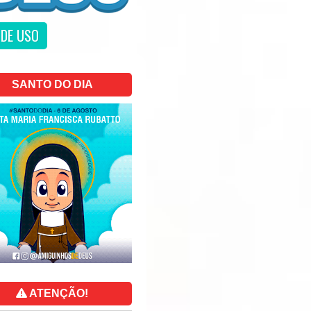
DE USO
SANTO DO DIA
ATENÇÃO!