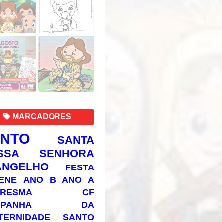
MARCADORES
ANTO
SANTA
SSA SENHORA
ANGELHO
FESTA
ENE
ANO B
ANO A
RESMA
CF
AMPANHA DA
TERNIDADE
SANTO