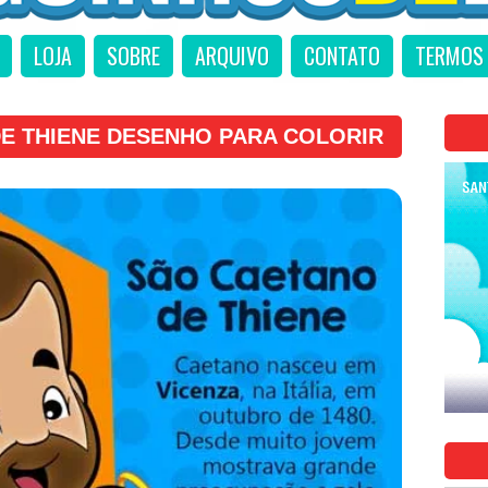
LOJA
SOBRE
ARQUIVO
CONTATO
TERMOS 
E THIENE DESENHO PARA COLORIR