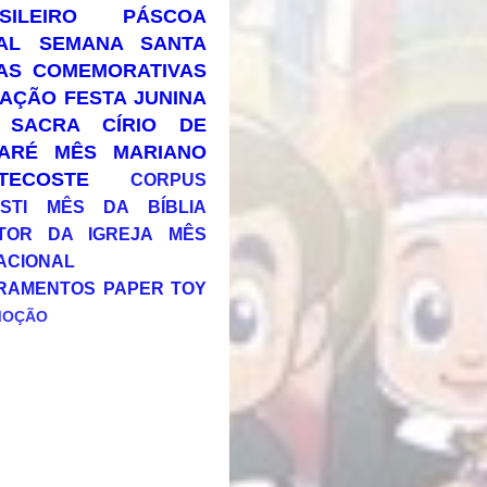
SILEIRO
PÁSCOA
AL
SEMANA SANTA
AS COMEMORATIVAS
AÇÃO
FESTA JUNINA
 SACRA
CÍRIO DE
ARÉ
MÊS MARIANO
TECOSTE
CORPUS
STI
MÊS DA BÍBLIA
TOR DA IGREJA
MÊS
ACIONAL
RAMENTOS
PAPER TOY
MOÇÃO