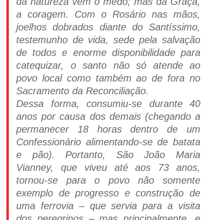
da natureza vem o medo; mas da Graça,
a coragem. Com o Rosário nas mãos,
joelhos dobrados diante do Santíssimo,
testemunho de vida, sede pela salvação
de todos e enorme disponibilidade para
catequizar, o santo não só atende ao
povo local como também ao de fora no
Sacramento da Reconciliação.
Dessa forma, consumiu-se durante 40
anos por causa dos demais (chegando a
permanecer 18 horas dentro de um
Confessionário alimentando-se de batata
e pão). Portanto, São João Maria
Vianney, que viveu até aos 73 anos,
tornou-se para o povo não somente
exemplo de progresso e construção de
uma ferrovia – que servia para a visita
dos peregrinos – mas principalmente, e