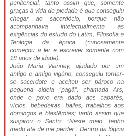
penitencial, tanto assim que, somente
graças à vida de piedade é que conseguiu
chegar ao sacerdócio, porque não
acompanhava intelectualmente as
exigências do estudo do Latim, Filosofia e
Teologia da época (curiosamente
começou a ler e escrever somente com
18 anos de idade).
João Maria Vianney, ajudado por um
antigo e amigo vigário, conseguiu tornar-
se sacerdote e aceitou ser pároco na
pequena aldeia “pagã”, chamada Ars,
onde o povo era dado aos cabarés,
vícios, bebedeiras, bailes, trabalhos aos
domingos e blasfêmias; tanto assim que
suspirou o Santo: “Neste meio, tenho
medo até de me perder”. Dentro da lógica