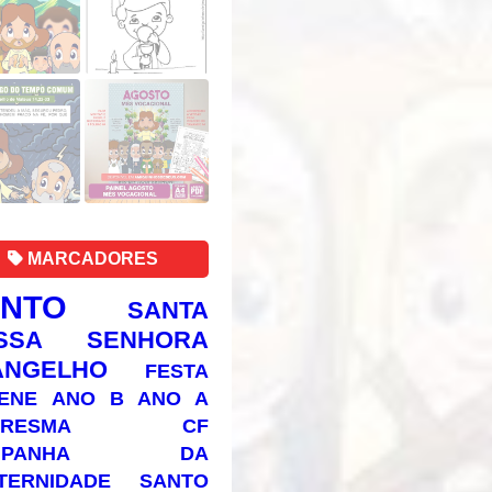
MARCADORES
ANTO
SANTA
SSA SENHORA
ANGELHO
FESTA
ENE
ANO B
ANO A
RESMA
CF
AMPANHA DA
TERNIDADE
SANTO