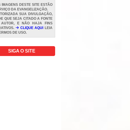
 IMAGENS DESTE SITE ESTÃO
RVIÇO DA EVANGELIZAÇÃO.
TORIZADA SUA DIVULGAÇÃO,
E QUE SEJA CITADO A FONTE
 AUTOR, E NÃO HAJA FINS
ATIVOS.
CLIQUE AQUI
LEIA
ERMOS DE USO
.
SIGA O SITE