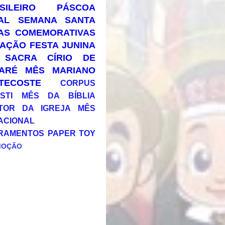
SILEIRO
PÁSCOA
AL
SEMANA SANTA
AS COMEMORATIVAS
AÇÃO
FESTA JUNINA
 SACRA
CÍRIO DE
ARÉ
MÊS MARIANO
TECOSTE
CORPUS
STI
MÊS DA BÍBLIA
TOR DA IGREJA
MÊS
ACIONAL
RAMENTOS
PAPER TOY
MOÇÃO