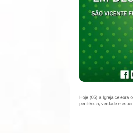
Hoje (05) a Igreja celebra
penitência, verdade e espe