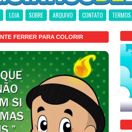
LOJA
SOBRE
ARQUIVO
CONTATO
TERMOS 
ENTE FERRER PARA COLORIR