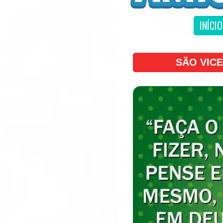
INÍCIO
SÃO VIC