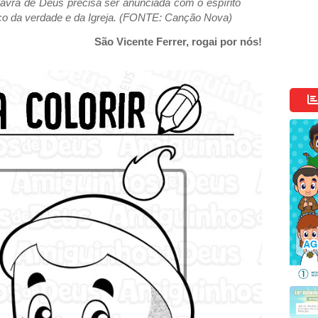
lavra de Deus precisa ser anunciada com o espírito
ço da verdade e da Igreja. (FONTE: Canção Nova)
São Vicente Ferrer, rogai por nós!