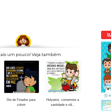
ais um pouco! Veja também:
Dia de Finados para
Holywins: comemore a
colorir
santidade e nã...