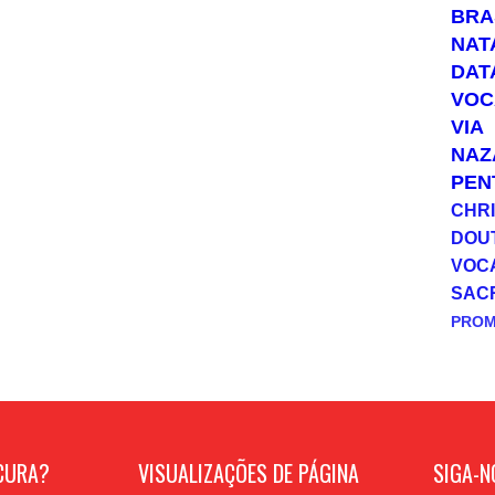
BRA
NAT
DAT
VOC
VIA
NAZ
PEN
CHRI
DOU
VOC
SAC
PRO
CURA?
VISUALIZAÇÕES DE PÁGINA
SIGA-N