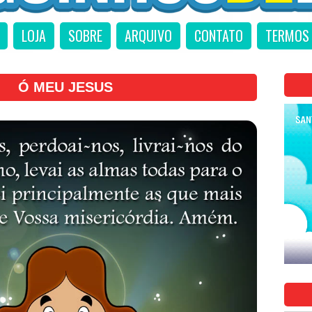
LOJA
SOBRE
ARQUIVO
CONTATO
TERMOS 
Ó MEU JESUS