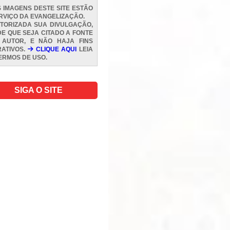
 IMAGENS DESTE SITE ESTÃO
RVIÇO DA EVANGELIZAÇÃO.
TORIZADA SUA DIVULGAÇÃO,
E QUE SEJA CITADO A FONTE
 AUTOR, E NÃO HAJA FINS
ATIVOS.
CLIQUE AQUI
LEIA
ERMOS DE USO
.
SIGA O SITE