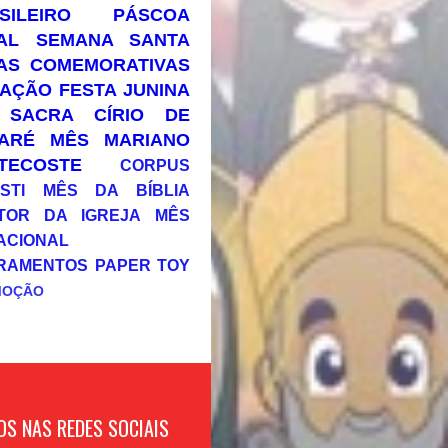
SILEIRO
PÁSCOA
AL
SEMANA SANTA
AS COMEMORATIVAS
AÇÃO
FESTA JUNINA
 SACRA
CÍRIO DE
ARÉ
MÊS MARIANO
TECOSTE
CORPUS
STI
MÊS DA BÍBLIA
TOR DA IGREJA
MÊS
ACIONAL
RAMENTOS
PAPER TOY
MOÇÃO
OS NAS REDES SOCIAIS