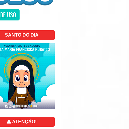
DE USO
SANTO DO DIA
ATENÇÃO!