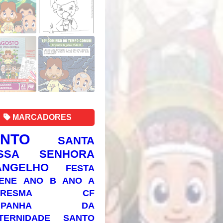
MARCADORES
ANTO
SANTA
SSA SENHORA
ANGELHO
FESTA
ENE
ANO B
ANO A
RESMA
CF
AMPANHA DA
TERNIDADE
SANTO