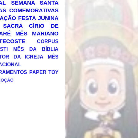
AL
SEMANA SANTA
AS COMEMORATIVAS
AÇÃO
FESTA JUNINA
 SACRA
CÍRIO DE
ARÉ
MÊS MARIANO
TECOSTE
CORPUS
STI
MÊS DA BÍBLIA
TOR DA IGREJA
MÊS
ACIONAL
RAMENTOS
PAPER TOY
MOÇÃO