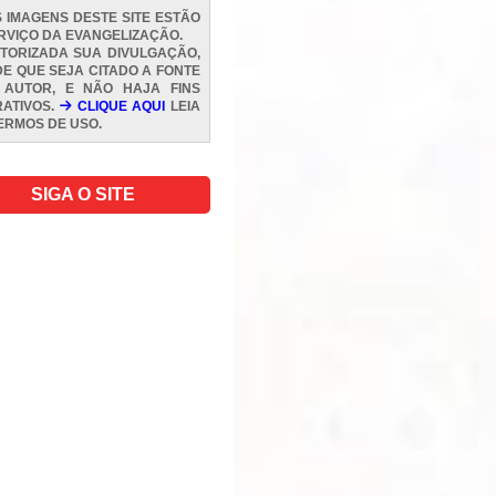
 IMAGENS DESTE SITE ESTÃO
RVIÇO DA EVANGELIZAÇÃO.
TORIZADA SUA DIVULGAÇÃO,
E QUE SEJA CITADO A FONTE
 AUTOR, E NÃO HAJA FINS
ATIVOS.
CLIQUE AQUI
LEIA
ERMOS DE USO
.
SIGA O SITE