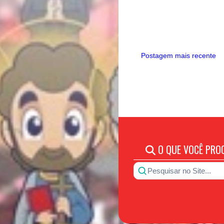
Postagem mais recente
O QUE VOCÊ PRO
Pesquisar no Site...