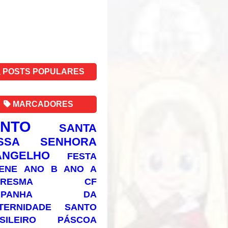
POSTS POPULARES
MARCADORES
ANTO
SANTA
SSA SENHORA
ANGELHO
FESTA
ENE
ANO B
ANO A
RESMA
CF
AMPANHA DA
TERNIDADE
SANTO
SILEIRO
PÁSCOA