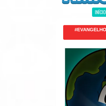
INÍCIO
#EVANGELHO