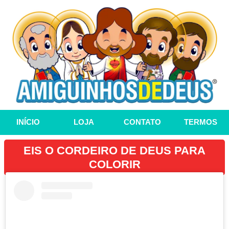
INÍCIO
LOJA
CONTATO
TERMOS
EIS O CORDEIRO DE DEUS PARA
COLORIR