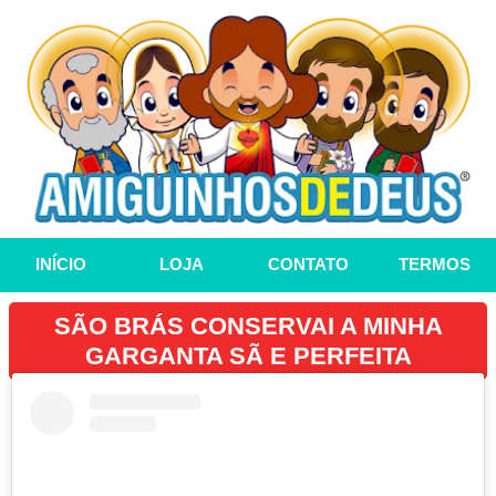
INÍCIO
LOJA
CONTATO
TERMOS
SÃO BRÁS CONSERVAI A MINHA
GARGANTA SÃ E PERFEITA