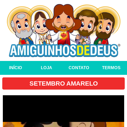
INÍCIO
LOJA
CONTATO
TERMOS
SETEMBRO AMARELO