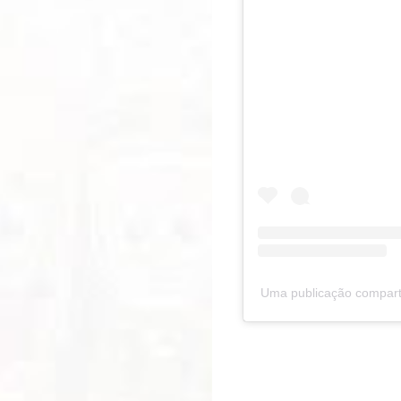
Uma publicação compart