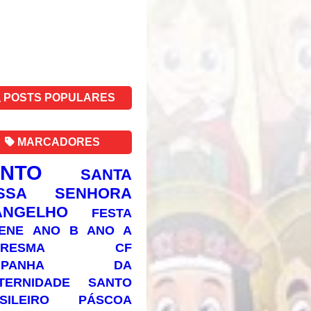
POSTS POPULARES
MARCADORES
ANTO
SANTA
SSA SENHORA
ANGELHO
FESTA
ENE
ANO B
ANO A
RESMA
CF
AMPANHA DA
TERNIDADE
SANTO
SILEIRO
PÁSCOA