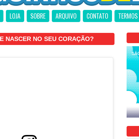
LOJA
SOBRE
ARQUIVO
CONTATO
TERMOS 
E NASCER NO SEU CORAÇÃO?