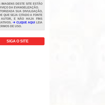
 IMAGENS DESTE SITE ESTÃO
RVIÇO DA EVANGELIZAÇÃO.
TORIZADA SUA DIVULGAÇÃO,
E QUE SEJA CITADO A FONTE
 AUTOR, E NÃO HAJA FINS
ATIVOS.
CLIQUE AQUI
LEIA
ERMOS DE USO
.
SIGA O SITE