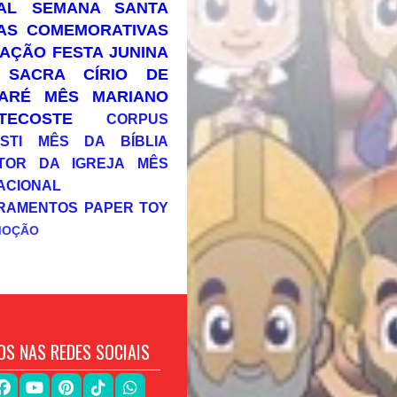
AL
SEMANA SANTA
AS COMEMORATIVAS
AÇÃO
FESTA JUNINA
 SACRA
CÍRIO DE
ARÉ
MÊS MARIANO
TECOSTE
CORPUS
STI
MÊS DA BÍBLIA
TOR DA IGREJA
MÊS
ACIONAL
RAMENTOS
PAPER TOY
MOÇÃO
OS NAS REDES SOCIAIS