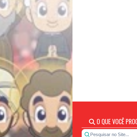
O QUE VOCÊ PRO
Pesquisar no Site...