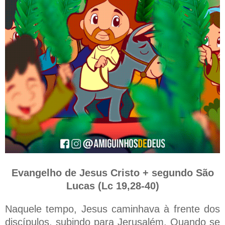
Evangelho de Jesus Cristo + segundo São
Lucas (Lc 19,28-40)
Naquele tempo, Jesus caminhava à frente dos
discípulos, subindo para Jerusalém. Quando se