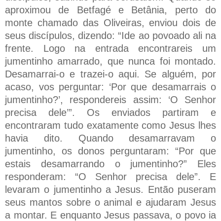
aproximou de Betfagé e Betânia, perto do
monte chamado das Oliveiras, enviou dois de
seus discípulos, dizendo: “Ide ao povoado ali na
frente. Logo na entrada encontrareis um
jumentinho amarrado, que nunca foi montado.
Desamarrai-o e trazei-o aqui. Se alguém, por
acaso, vos perguntar: ‘Por que desamarrais o
jumentinho?’, respondereis assim: ‘O Senhor
precisa dele’”. Os enviados partiram e
encontraram tudo exatamente como Jesus lhes
havia dito. Quando desamarravam o
jumentinho, os donos perguntaram: “Por que
estais desamarrando o jumentinho?” Eles
responderam: “O Senhor precisa dele”. E
levaram o jumentinho a Jesus. Então puseram
seus mantos sobre o animal e ajudaram Jesus
a montar. E enquanto Jesus passava, o povo ia