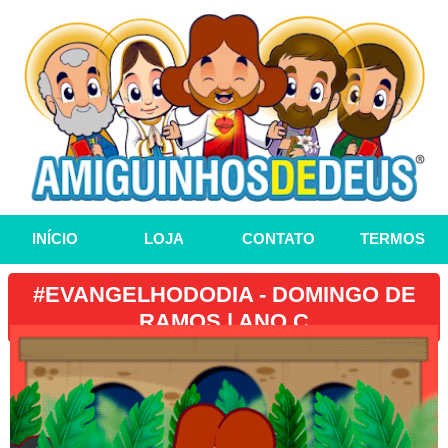
INÍCIO
LOJA
CONTATO
TERMOS
#EVANGELHODODIA - DOMINGO DE
RAMOS | ANO C