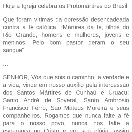
Hoje a Igreja celebra os Protomártires do Brasil
Que foram vítimas da opressão desencadeada
contra a fé católica. “Mártires da fé, filhos do
Rio Grande, homens e mulheres, jovens e
meninos. Pelo bom pastor deram o seu
sangue"
...
SENHOR, Vós que sois o caminho, a verdade e
a vida, vinde em nosso auxílio pela intercessão
dos Santos Mártires de Cunhaú e Uruaçu:
Santo André de Soveral, Santo Ambrósio
Francisco Ferro, São Mateus Moreira e seus
companheiros. Rogamos que nunca falte a fé
para o nosso povo, nunca nos falte a
esperança no Cristo e em sua glória, assim