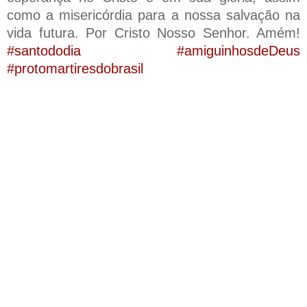
como a misericórdia para a nossa salvação na
vida futura. Por Cristo Nosso Senhor. Amém!
#santododia #amiguinhosdeDeus
#protomartiresdobrasil