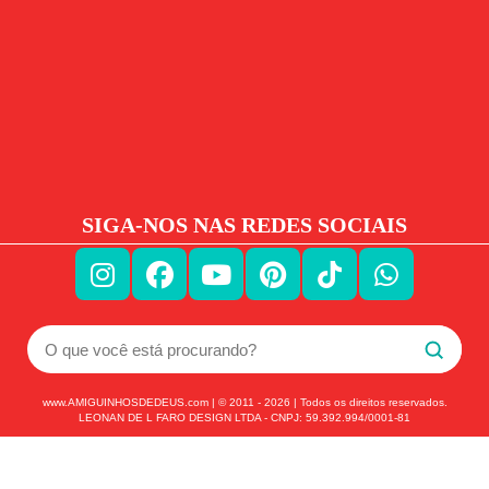
SIGA-NOS NAS REDES SOCIAIS
www.AMIGUINHOSDEDEUS.com | © 2011 -
2026
| Todos os direitos reservados.
LEONAN DE L FARO DESIGN LTDA - CNPJ: 59.392.994/0001-81