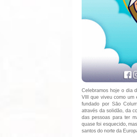
Celebramos hoje o dia d
VIII que viveu como um 
fundado por São Columb
através da solidão, da c
das pessoas para ter m
quase foi esquecido, mas
santos do norte da Euro