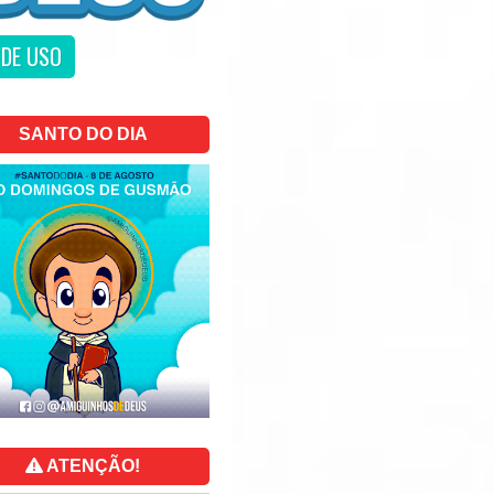
DE USO
SANTO DO DIA
ATENÇÃO!