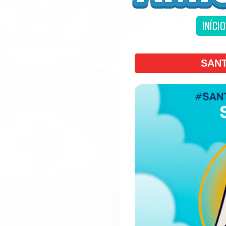
INÍCIO
SAN