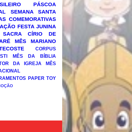
SILEIRO
PÁSCOA
AL
SEMANA SANTA
AS COMEMORATIVAS
AÇÃO
FESTA JUNINA
 SACRA
CÍRIO DE
ARÉ
MÊS MARIANO
TECOSTE
CORPUS
STI
MÊS DA BÍBLIA
TOR DA IGREJA
MÊS
ACIONAL
RAMENTOS
PAPER TOY
MOÇÃO