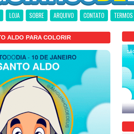
LOJA
SOBRE
ARQUIVO
CONTATO
TERMOS 
TO ALDO PARA COLORIR