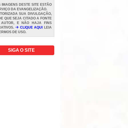
 IMAGENS DESTE SITE ESTÃO
RVIÇO DA EVANGELIZAÇÃO.
TORIZADA SUA DIVULGAÇÃO,
E QUE SEJA CITADO A FONTE
 AUTOR, E NÃO HAJA FINS
ATIVOS.
CLIQUE AQUI
LEIA
ERMOS DE USO
.
SIGA O SITE