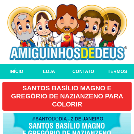
INÍCIO
LOJA
CONTATO
TERMOS
SANTOS BASÍLIO MAGNO E
GREGÓRIO DE NAZIANZENO PARA
COLORIR