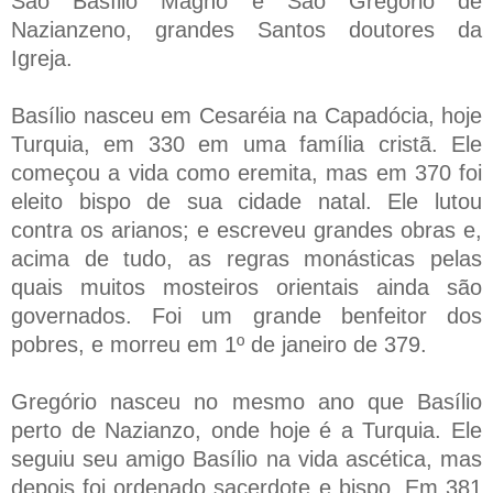
São Basílio Magno e São Gregório de
Nazianzeno, grandes Santos doutores da
Igreja.
Basílio nasceu em Cesaréia na Capadócia, hoje
Turquia, em 330 em uma família cristã. Ele
começou a vida como eremita, mas em 370 foi
eleito bispo de sua cidade natal. Ele lutou
contra os arianos; e escreveu grandes obras e,
acima de tudo, as regras monásticas pelas
quais muitos mosteiros orientais ainda são
governados. Foi um grande benfeitor dos
pobres, e morreu em 1º de janeiro de 379.
Gregório nasceu no mesmo ano que Basílio
perto de Nazianzo, onde hoje é a Turquia. Ele
seguiu seu amigo Basílio na vida ascética, mas
depois foi ordenado sacerdote e bispo. Em 381