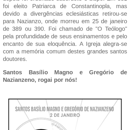
foi eleito Patriarca de Constantinopla, mas
devido a divergências eclesiásticas retirou-se
para Nazianzo, onde morreu em 25 de janeiro
de 389 ou 390. Foi chamado de "O Teólogo"
pela profundidade de seus ensinamentos e pelo
encanto de sua eloquência.
A Igreja alegra-se
com a memória comum destes grandes santos
doutores.
Santos Basílio Magno e Gregório de
Nazianzeno, rogai por nós!