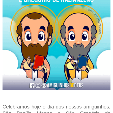
Celebramos hoje o dia dos nossos amiguinhos,